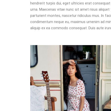
hendrerit turpis dui, eget ultricies erat consequ
urna. Maecenas vitae nunc sit amet risus aliquet 
parturient montes, nascetur ridiculus mus. In facil
condimentum neque eu, maximus urnenim ad minim 
aliquip ex ea commodo consequat. Duis aute irure