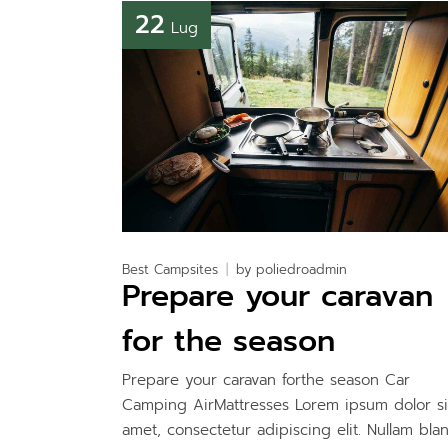
22
Lug
Best Campsites
by
poliedroadmin
Prepare your caravan
for the season
Prepare your caravan forthe season Car
Camping AirMattresses Lorem ipsum dolor si
amet, consectetur adipiscing elit. Nullam blan