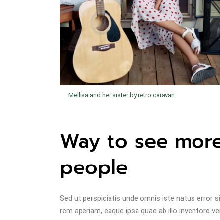
Mellisa and her sister by retro caravan
Way to see more
people
Sed ut perspiciatis unde omnis iste natus error
rem aperiam, eaque ipsa quae ab illo inventore ver