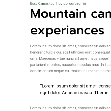
Best Campsites
by
poliedroadmin
Mountain ca
experiances
Lorem ipsum dolor sit amet, consectetur adipiscin
hendrerit turpis dui, eget ultricies erat consequ
urna. Maecenas vitae nunc sit amet risus aliquet 
parturient montes, nascetur ridiculus mus. In facil
condimentum neque eu, maximus urnenim ad mini
“Lorem ipsum dolor sit amet, cons
eget dolor. Aenean massa. Theme 
Lorem ipsum dolor sit amet, consectetur adipiscin