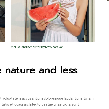
Mellisa and her sister by retro caravan
 nature and less
 sit voluptatem accusantium doloremque laudantium, totam
itatis et quasi architecto beatae vitae dicta sunt