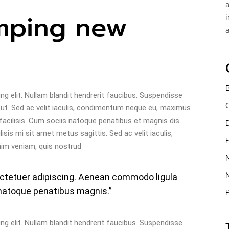
mping new
g elit. Nullam blandit hendrerit faucibus. Suspendisse
at ut. Sed ac velit iaculis, condimentum neque eu, maximus
facilisis. Cum sociis natoque penatibus et magnis dis
isis mi sit amet metus sagittis. Sed ac velit iaculis,
m veniam, quis nostrud
ectetuer adipiscing. Aenean commodo ligula
natoque penatibus magnis.”
P
g elit. Nullam blandit hendrerit faucibus. Suspendisse