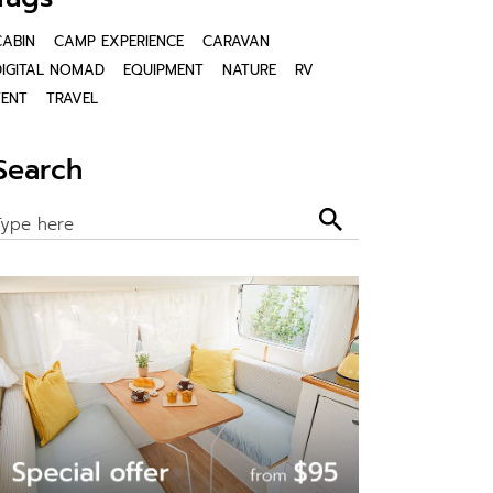
CABIN
CAMP EXPERIENCE
CARAVAN
DIGITAL NOMAD
EQUIPMENT
NATURE
RV
TENT
TRAVEL
Search