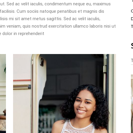
at ut. Sed ac velit iaculis, condimentum neque eu, maximus
facilisis. Cum sociis natoque penatibus et magnis dis
isis mi sit amet metus sagittis. Sed ac velit iaculis,
veniam, quis nostrud exercitation ullamco laboris nisi ut
 dolor in reprehenderit