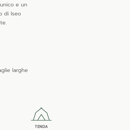
 unico e un
o di Iseo
te.
glie larghe
TENDA