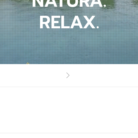
NATURA.
RELAX.