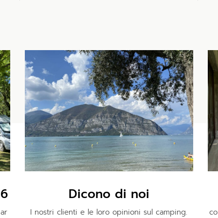
26
Dicono di noi
bar
I nostri clienti e le loro opinioni sul camping.
co