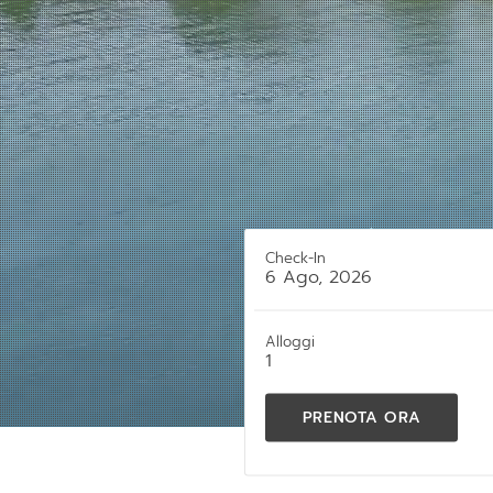
Check-In
6 Ago, 2026
Alloggi
1