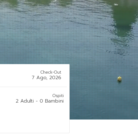
Check-Out
7 Ago, 2026
Ospiti
2
Adulti
-
0
Bambini