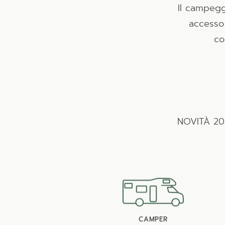
Il campegg
accesso 
co
NOVITÀ 202
CAMPER