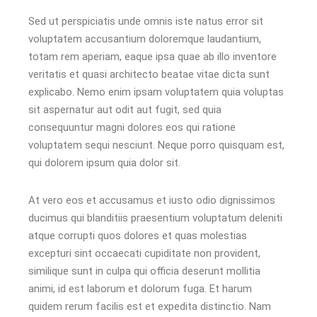
Sed ut perspiciatis unde omnis iste natus error sit
voluptatem accusantium doloremque laudantium,
totam rem aperiam, eaque ipsa quae ab illo inventore
veritatis et quasi architecto beatae vitae dicta sunt
explicabo. Nemo enim ipsam voluptatem quia voluptas
sit aspernatur aut odit aut fugit, sed quia
consequuntur magni dolores eos qui ratione
voluptatem sequi nesciunt. Neque porro quisquam est,
qui dolorem ipsum quia dolor sit.
At vero eos et accusamus et iusto odio dignissimos
ducimus qui blanditiis praesentium voluptatum deleniti
atque corrupti quos dolores et quas molestias
excepturi sint occaecati cupiditate non provident,
similique sunt in culpa qui officia deserunt mollitia
animi, id est laborum et dolorum fuga. Et harum
quidem rerum facilis est et expedita distinctio. Nam