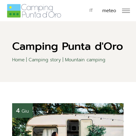
meteo
EN
IT
DE
Camping Punta d'Oro
Home
Camping story
Mountain camping
4
Giu