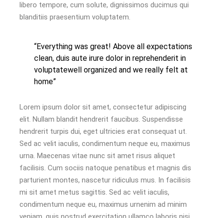
libero tempore, cum solute, dignissimos ducimus qui
blanditiis praesentium voluptatem.
“Everything was great! Above all expectations
clean, duis aute irure dolor in reprehenderit in
voluptatewell organized and we really felt at
home”
Lorem ipsum dolor sit amet, consectetur adipiscing
elit. Nullam blandit hendrerit faucibus. Suspendisse
hendrerit turpis dui, eget ultricies erat consequat ut.
Sed ac velit iaculis, condimentum neque eu, maximus
urna. Maecenas vitae nunc sit amet risus aliquet
facilisis. Cum sociis natoque penatibus et magnis dis
parturient montes, nascetur ridiculus mus. In facilisis
mi sit amet metus sagittis. Sed ac velit iaculis,
condimentum neque eu, maximus urnenim ad minim
veniam, quis nostrud exercitation ullamco laboris nisi