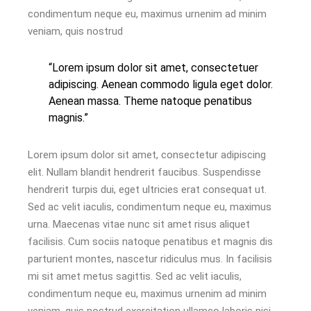
condimentum neque eu, maximus urnenim ad minim
veniam, quis nostrud
“Lorem ipsum dolor sit amet, consectetuer
adipiscing. Aenean commodo ligula eget dolor.
Aenean massa. Theme natoque penatibus
magnis.”
Lorem ipsum dolor sit amet, consectetur adipiscing
elit. Nullam blandit hendrerit faucibus. Suspendisse
hendrerit turpis dui, eget ultricies erat consequat ut.
Sed ac velit iaculis, condimentum neque eu, maximus
urna. Maecenas vitae nunc sit amet risus aliquet
facilisis. Cum sociis natoque penatibus et magnis dis
parturient montes, nascetur ridiculus mus. In facilisis
mi sit amet metus sagittis. Sed ac velit iaculis,
condimentum neque eu, maximus urnenim ad minim
veniam, quis nostrud exercitation ullamco laboris nisi