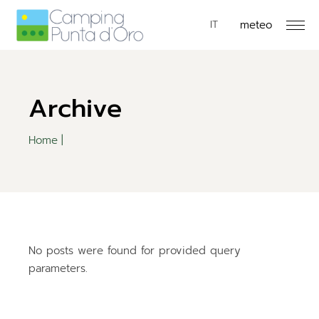
meteo
EN
IT
DE
Archive
Home
No posts were found for provided query
parameters.