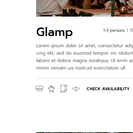
Glamp
1-3 persons
1
Lorem ipsum dolor sit amet, consectetur adi
cing elit, sed do eiusmod tempor inc ididun
labore et dolore magna ouraliqua. Ut enim a
minim veniam uis nostrud exercitation ull
CHECK AVAILABILITY