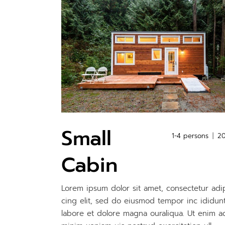
Small
1-4 persons
2
Cabin
Lorem ipsum dolor sit amet, consectetur adi
cing elit, sed do eiusmod tempor inc ididun
labore et dolore magna ouraliqua. Ut enim a