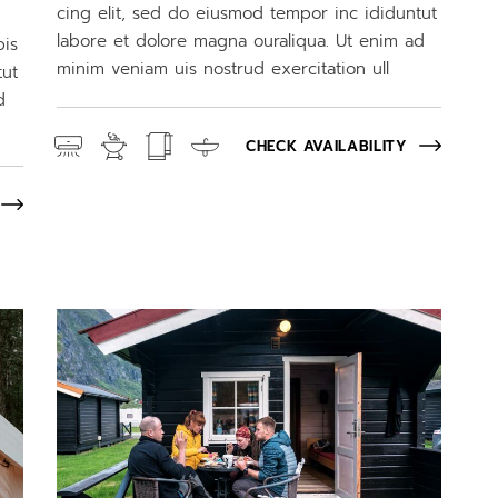
cing elit, sed do eiusmod tempor inc ididuntut
labore et dolore magna ouraliqua. Ut enim ad
pis
minim veniam uis nostrud exercitation ull
tut
d
CHECK AVAILABILITY