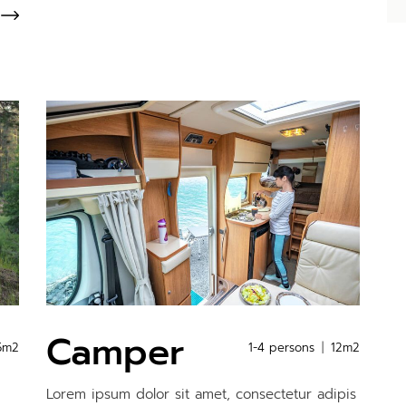
Camper
5m2
1-4 persons
12m2
Lorem ipsum dolor sit amet, consectetur adipis