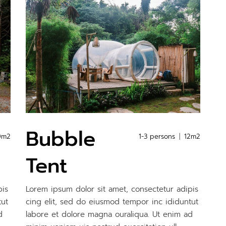
Bubble
0m2
1-3 persons
12m2
Tent
pis
Lorem ipsum dolor sit amet, consectetur adipis
tut
cing elit, sed do eiusmod tempor inc ididuntut
d
labore et dolore magna ouraliqua. Ut enim ad