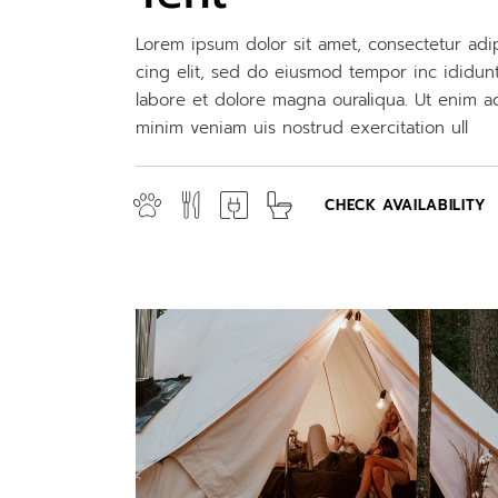
Lorem ipsum dolor sit amet, consectetur adi
cing elit, sed do eiusmod tempor inc ididun
labore et dolore magna ouraliqua. Ut enim a
minim veniam uis nostrud exercitation ull
CHECK AVAILABILITY