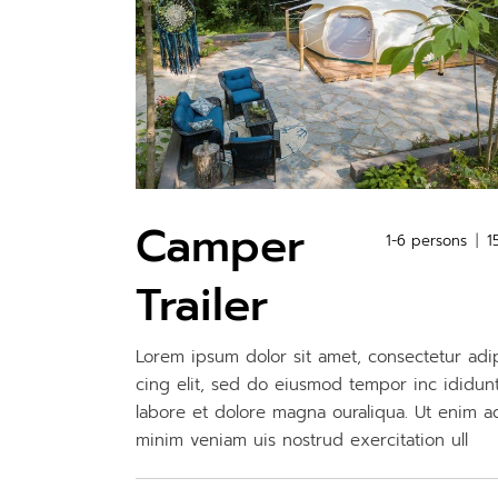
Camper
1-6 persons
1
Trailer
Lorem ipsum dolor sit amet, consectetur adi
cing elit, sed do eiusmod tempor inc ididun
labore et dolore magna ouraliqua. Ut enim a
minim veniam uis nostrud exercitation ull