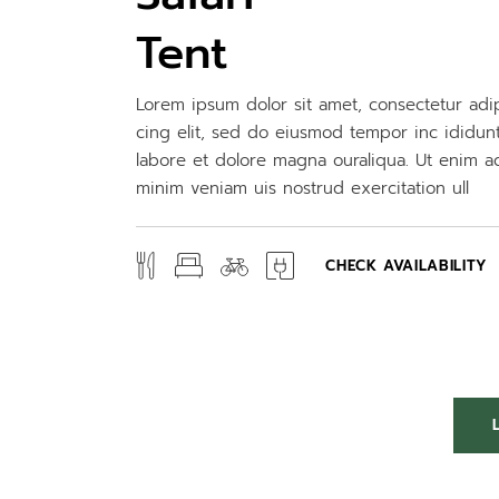
Tent
Lorem ipsum dolor sit amet, consectetur adi
cing elit, sed do eiusmod tempor inc ididun
labore et dolore magna ouraliqua. Ut enim a
minim veniam uis nostrud exercitation ull
CHECK AVAILABILITY