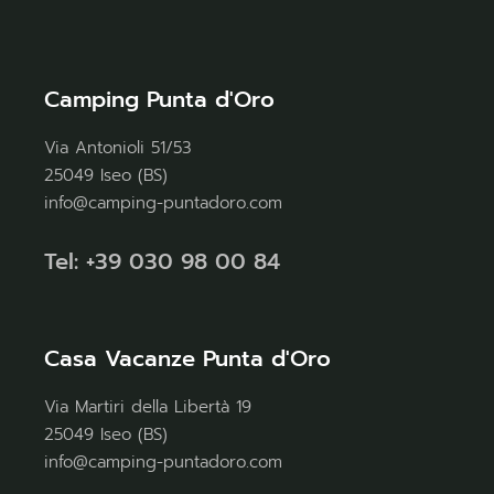
Camping Punta d'Oro
Via Antonioli 51/53
25049 Iseo (BS)
info@camping-puntadoro.com
Tel: +39 030 98 00 84
Casa Vacanze Punta d'Oro
Via Martiri della Libertà 19
25049 Iseo (BS)
info@camping-puntadoro.com